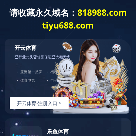
首 页
集团概况
新闻中心
基层声音
jnty com
|
九州官方网站
|
leyu·乐鱼（中国）体育官方网站
|
开云
app登录入口
|
华体会网页版
|
华体会网页版
|
欧宝网页版登录入
口
|
leyu乐鱼web登录入口
|
开云手机官方网站
|
当前位置：
首页
安全生产专题
>
> 正文
安全课堂｜1
18
四、安全行车十不准
2019/04
准将车辆交他人驾驶