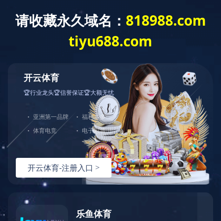
首 页
集团概况
新闻中心
基层声音
jnty com
|
九州官方网站
|
leyu·乐鱼（中国）体育官方网站
|
开云
app登录入口
|
华体会网页版
|
华体会网页版
|
欧宝网页版登录入
口
|
leyu乐鱼web登录入口
|
开云手机官方网站
|
当前位置：
首页
安全生产专题
>
> 正文
市建设局深入
12
2017年国庆节即
2017/10
全事故，2017年9