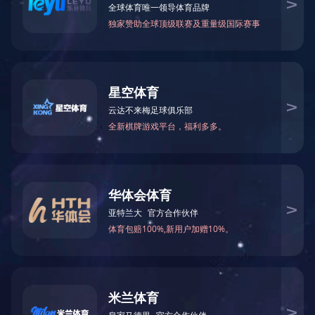
国务院安委会
12
6月27日，在完成
2017/10
巡查工作进行总结，
国务院安委会
19
6月14日，国务院
2017/06
谈交流、查阅资料等
甘肃省安全生
01
甘安办发电〔201
2017/06
委会有关成员单位：
220条
上一页
1
..
28