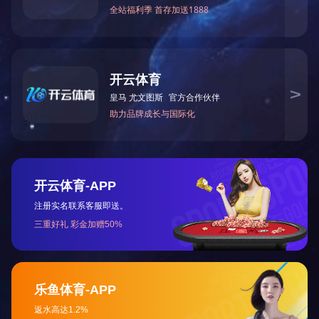
注意防暑降温，合理安排作息时间，确保自身安全与
此次“夏送清凉”活动，不仅为一线工人在炎炎夏日
工人们纷纷表示，这份关怀让他们备受感动，将继续
三亚丽景温泉驿站项目作为甘肃八建在省外承建的重
顶，后续将按计划有序推进B栋楼主体施工。项目部
司顺利完成2025年任务目标贡献力量。
jnty com
|
九州官方网站
|
leyu·乐鱼（中国）体育官方网站
|
开云
app登录入口
|
华体会网页版
|
华体会网页版
|
欧宝网页版登录入
口
|
leyu乐鱼web登录入口
|
开云手机官方网站
|
版权所有：买球赛十大平台 备案号：
陇ICP备110001
jnty com
|
九州官方网站
|
leyu·乐鱼（中国）体育官方网站
|
开云
app登录入口
|
华体会网页版
|
华体会网页版
|
欧宝网页版登录入