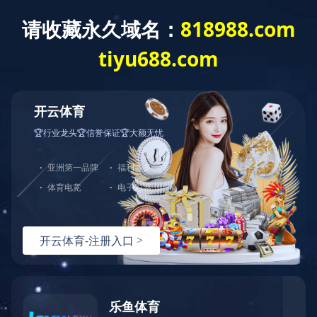
首 页
集团概况
新闻中心
基层声音
jnty com
|
九州官方网站
|
leyu·乐鱼（中国）体育官方网站
|
开云
app登录入口
|
华体会网页版
|
华体会网页版
|
欧宝网页版登录入
口
|
leyu乐鱼web登录入口
|
开云手机官方网站
|
当前位置：
首页
>
基层声音
> 正文
高温送清凉 关爱暖
时间