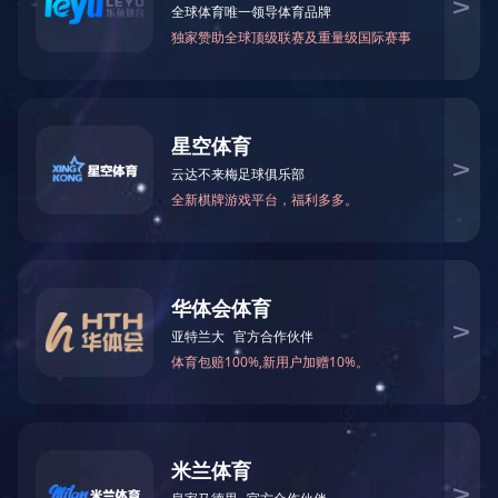
为切实做好防暑降温工作，保障职工的健康权益和工
丝凉意与深切关怀。
本次活动精心采购了茶叶、冰糖、菊花等防暑降温
心。在发放现场，领导班子成员亲自将一份份装满爱
时间，确保自身安全和健康。同时，也对职工们在高
此次“夏送清凉”活动，是安装公司关爱职工的重要
热情和积极性。职工们纷纷表示，将把领导班子的关
入到工作中，为企业高发展贡献智慧和力量。